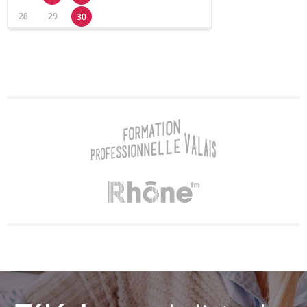
28
29
30