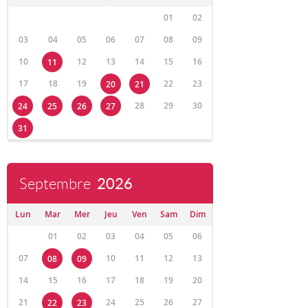
01
02
03
04
05
06
07
08
09
10
12
13
14
15
16
11
17
18
19
22
23
20
21
28
29
30
24
25
26
27
31
Septembre
2026
Lun
Mar
Mer
Jeu
Ven
Sam
Dim
01
02
03
04
05
06
07
10
11
12
13
08
09
14
15
16
17
18
19
20
21
24
25
26
27
22
23