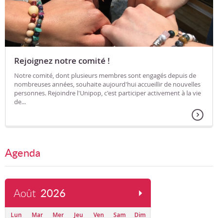
Rejoignez notre comité !
Notre comité, dont plusieurs membres sont engagés depuis de
nombreuses années, souhaite aujourd'hui accueillir de nouvelles
personnes. Rejoindre l'Unipop, c'est participer activement à la vie
de...
Agenda
Août
2026
Lun
Mar
Mer
Jeu
Ven
Sam
Dim