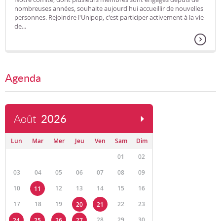
nombreuses années, souhaite aujourd'hui accueillir de nouvelles
personnes. Rejoindre l'Unipop, c'est participer activement à la vie
de...
Agenda
Août
2026
Lun
Mar
Mer
Jeu
Ven
Sam
Dim
01
02
03
04
05
06
07
08
09
10
12
13
14
15
16
11
17
18
19
22
23
20
21
28
29
30
24
25
26
27