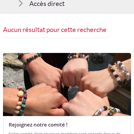
Accès direct
Comment s'inscrire
Aucun résultat pour cette recherche
Suggestions
Bon cadeau
Programme en PDF
Rejoignez notre comité !
Notre comité, dont plusieurs membres sont engagés depuis de