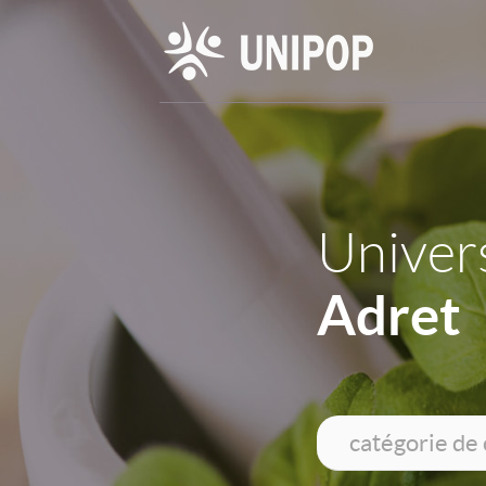
Univers
Adret