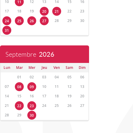
10
12
13
14
15
16
11
17
18
19
22
23
20
21
28
29
30
24
25
26
27
31
Septembre
2026
Lun
Mar
Mer
Jeu
Ven
Sam
Dim
01
02
03
04
05
06
07
10
11
12
13
08
09
14
15
16
17
18
19
20
21
24
25
26
27
22
23
28
29
30