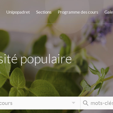
Unipopadret
Sections
Programme des cours
Gale
ité populaire