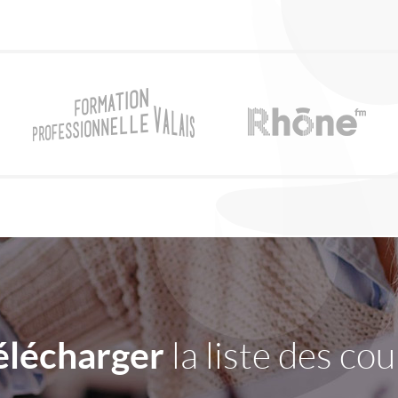
élécharger
la liste des cou