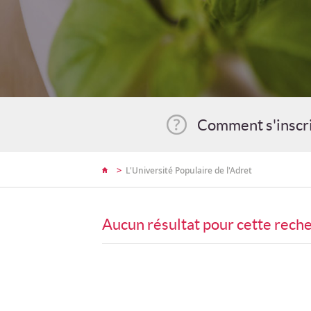
Comment s'inscr
>
L'Université Populaire de l'Adret
Aucun résultat pour cette rech