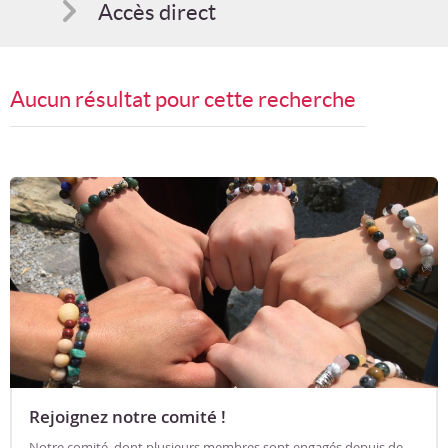
Accès direct
Comment s'inscrire
Aucun résultat pour cette recherche
Suggestions
Bon cadeau
Programme en PDF
Rejoignez notre comité !
Notre comité, dont plusieurs membres sont engagés depuis de