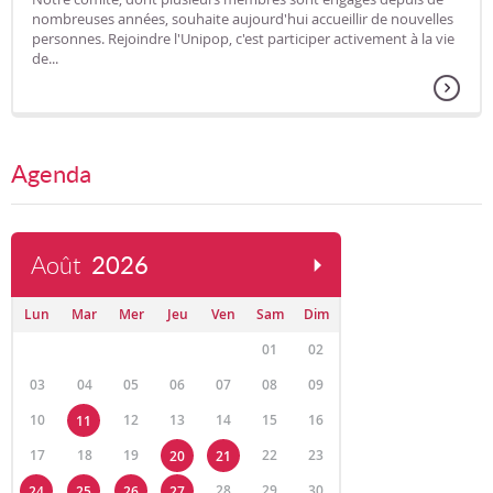
nombreuses années, souhaite aujourd'hui accueillir de nouvelles
personnes. Rejoindre l'Unipop, c'est participer activement à la vie
de...
Agenda
Août
2026
Lun
Mar
Mer
Jeu
Ven
Sam
Dim
01
02
03
04
05
06
07
08
09
10
12
13
14
15
16
11
17
18
19
22
23
20
21
28
29
30
24
25
26
27