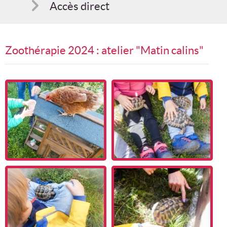
Accès direct
Comment s'inscrire
Zoothérapie 2024 : atelier "Matin calins"
Suggestions
Bon cadeau
Programme en PDF