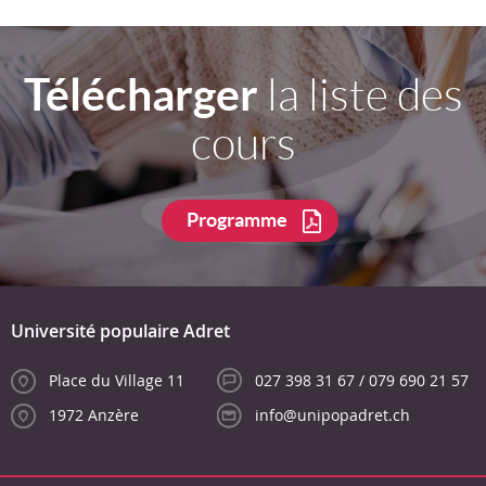
Télécharger
la liste des
cours
Programme
Université populaire Adret
Place du Village 11
027 398 31 67 / 079 690 21 57
1972 Anzère
info@unipopadret.ch