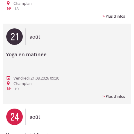
Champlan
18
N°
>
Plus d'infos
21
août
Yoga en matinée
Vendredi 21.08.2026 09:30
Champlan
19
N°
>
Plus d'infos
24
août