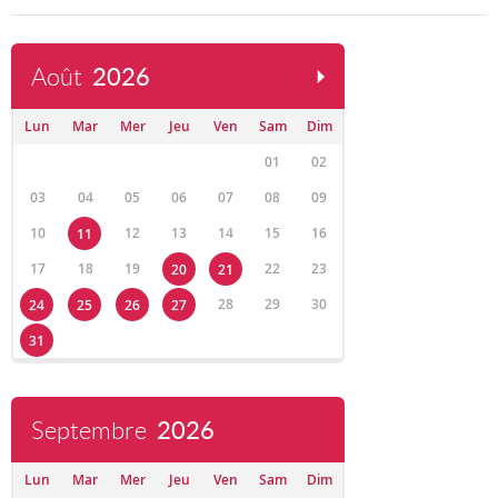
Août
2026
Lun
Mar
Mer
Jeu
Ven
Sam
Dim
01
02
03
04
05
06
07
08
09
10
12
13
14
15
16
11
17
18
19
22
23
20
21
28
29
30
24
25
26
27
31
Septembre
2026
Lun
Mar
Mer
Jeu
Ven
Sam
Dim