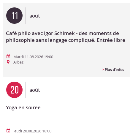
Bon cadeau
11
août
Programme en PDF
Café philo avec Igor Schimek - des moments de
philosophie sans langage compliqué. Entrée libre
Mardi 11.08.2026 19:00
Arbaz
>
Plus d'infos
20
août
Yoga en soirée
Jeudi 20.08.2026 18:00