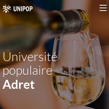
Université
populaire
Adret