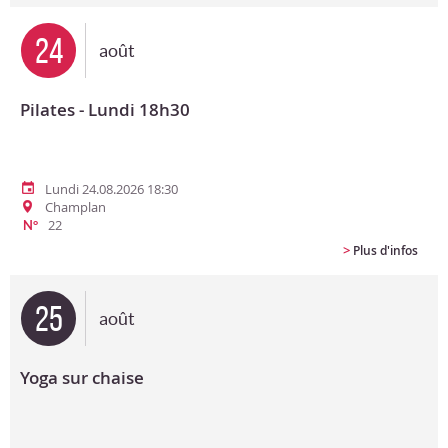
24
août
Pilates - Lundi 18h30
Lundi 24.08.2026 18:30
Champlan
22
N°
>
Plus d'infos
25
août
Yoga sur chaise