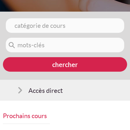
Accès direct
Comment s'inscrire
Prochains cours
Suggestions