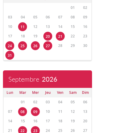
01
02
03
04
05
06
07
08
09
10
12
13
14
15
16
11
17
18
19
22
23
20
21
28
29
30
24
25
26
27
31
Septembre
2026
Lun
Mar
Mer
Jeu
Ven
Sam
Dim
01
02
03
04
05
06
07
10
11
12
13
08
09
14
15
16
17
18
19
20
21
24
25
26
27
22
23