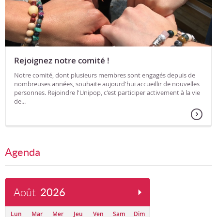
Rejoignez notre comité !
Notre comité, dont plusieurs membres sont engagés depuis de
nombreuses années, souhaite aujourd'hui accueillir de nouvelles
personnes. Rejoindre l'Unipop, c'est participer activement à la vie
de...
Agenda
Août
2026
Lun
Mar
Mer
Jeu
Ven
Sam
Dim