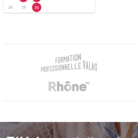
28
29
30