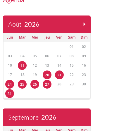
Agenda
Août
2026
Lun
Mar
Mer
Jeu
Ven
Sam
Dim
01
02
03
04
05
06
07
08
09
10
12
13
14
15
16
11
17
18
19
22
23
20
21
28
29
30
24
25
26
27
31
Septembre
2026
Lun
Mar
Mer
Jeu
Ven
Sam
Dim