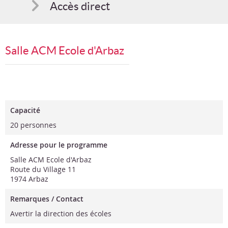
Accès direct
Comment s'inscrire
Salle ACM Ecole d'Arbaz
Suggestions
Bon cadeau
Programme en PDF
Capacité
20 personnes
Adresse pour le programme
Salle ACM Ecole d'Arbaz
Route du Village 11
1974 Arbaz
Remarques / Contact
Avertir la direction des écoles