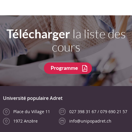
Télécharger
la liste des
cours
Programme
Université populaire Adret
Place du Village 11
027 398 31 67 / 079 690 21 57
1972 Anzère
info@unipopadret.ch