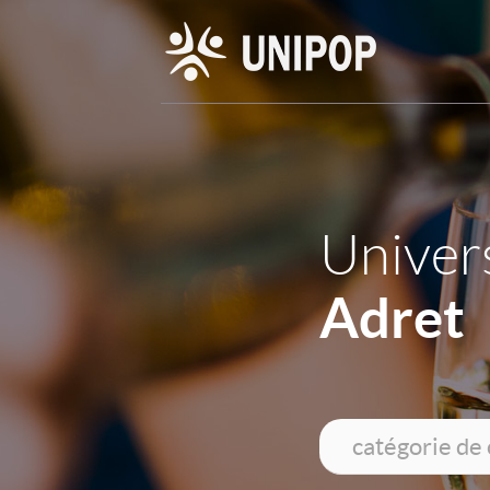
Univers
Adret