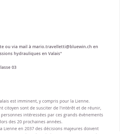
ite ou via mail à mario.travelletti@bluewin.ch en
sions hydrauliques en Valais"
classe 03
lais est imminent, y compris pour la Lienne.
 citoyen sont de susciter de l'intérêt et de réunir,
s personnes intéressées par ces grands évènements
l lors des 20 prochaines années.
 la Lienne en 2037 des décisions majeures doivent