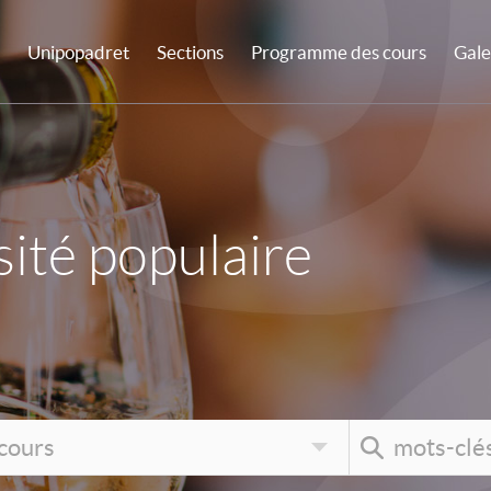
Unipopadret
Sections
Programme des cours
Gale
ité populaire