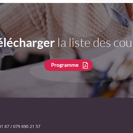
élécharger
la liste des cou
Programme
31 67 / 079 690 21 57