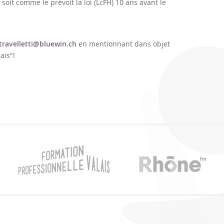
oit comme le prévoit la loi (LcFH) 10 ans avant le
travelletti@bluewin.ch
en mentionnant dans objet
ais"!