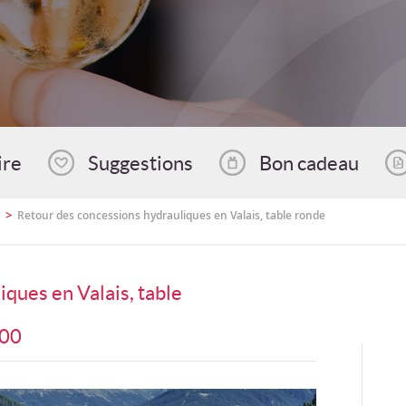
ire
Suggestions
Bon cadeau
>
Retour des concessions hydrauliques en Valais, table ronde
ques en Valais, table
:00