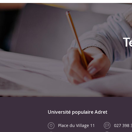
T
Université populaire Adret
Place du Village 11
027 398 