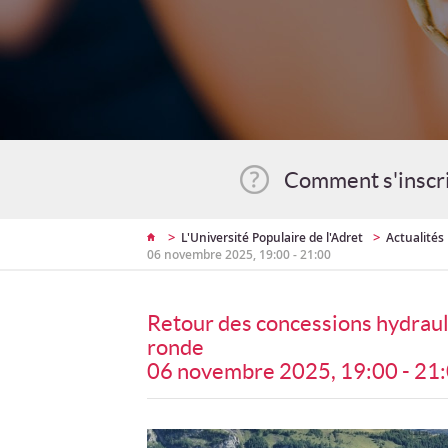
Comment s'inscr
>
>
L'Université Populaire de l'Adret
Actualités
06 novembre 2025, 19:00 - 21:00
Retour des concessions hydrauli
ronde
06 novembre 2025, 19:00 - 21