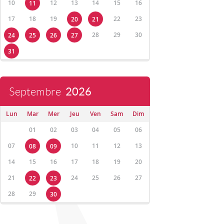
10
12
13
14
15
16
11
17
18
19
22
23
20
21
28
29
30
24
25
26
27
31
Septembre
2026
Lun
Mar
Mer
Jeu
Ven
Sam
Dim
01
02
03
04
05
06
07
10
11
12
13
08
09
14
15
16
17
18
19
20
21
24
25
26
27
22
23
28
29
30