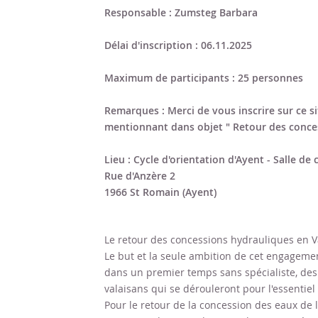
Responsable :
Zumsteg Barbara
Délai d'inscription :
06.11.2025
Maximum de participants :
25 personnes
Remarques :
Merci de vous inscrire sur ce s
mentionnant dans objet " Retour des conces
Lieu :
Cycle d'orientation d'Ayent - Salle de 
Rue d'Anzère 2
1966 St Romain (Ayent)
Le retour des concessions hydrauliques en Va
Le but et la seule ambition de cet engagement
dans un premier temps sans spécialiste, de
valaisans qui se dérouleront pour l'essentie
Pour le retour de la concession des eaux de