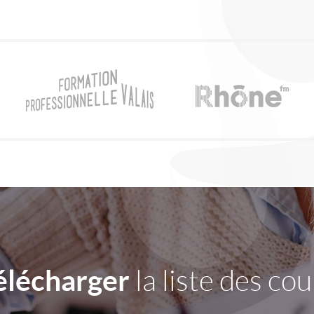
élécharger
la liste des cou