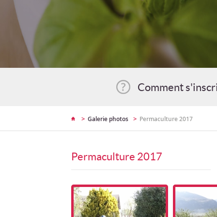
Comment s'inscr
>
>
Galerie photos
Permaculture 2017
Permaculture 2017