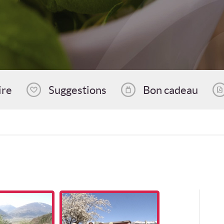
ire
Suggestions
Bon cadeau