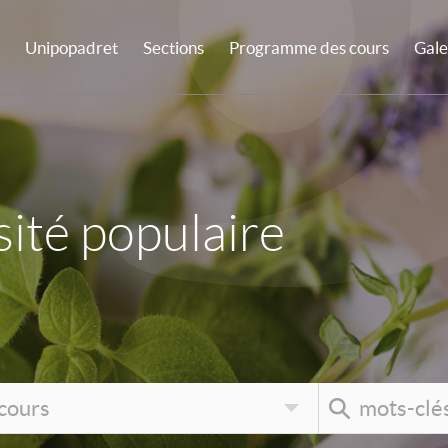
Unipopadret
Sections
Programme des cours
Gale
ité populaire