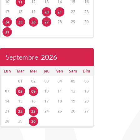
10
12
13
14
15
16
11
17
18
19
22
23
20
21
28
29
30
24
25
26
27
31
Septembre
2026
Lun
Mar
Mer
Jeu
Ven
Sam
Dim
01
02
03
04
05
06
07
10
11
12
13
08
09
14
15
16
17
18
19
20
21
24
25
26
27
22
23
28
29
30