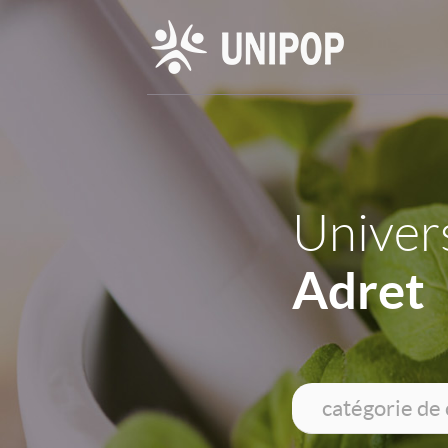
Univers
Adret