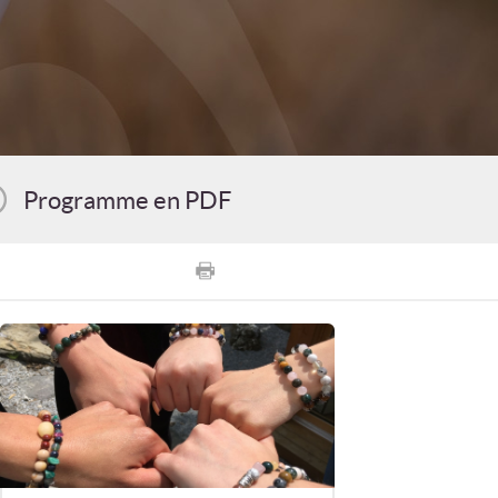
Programme en PDF