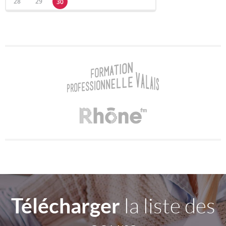
28
29
30
Télécharger
la liste des