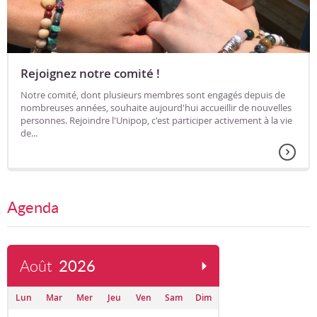
Rejoignez notre comité !
Notre comité, dont plusieurs membres sont engagés depuis de
nombreuses années, souhaite aujourd'hui accueillir de nouvelles
personnes. Rejoindre l'Unipop, c'est participer activement à la vie
de...
Agenda
Août
2026
Lun
Mar
Mer
Jeu
Ven
Sam
Dim