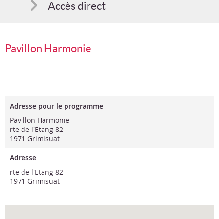
Accès direct
Comment s'inscrire
Pavillon Harmonie
Suggestions
Bon cadeau
Programme en PDF
Adresse pour le programme
Pavillon Harmonie
rte de l'Etang 82
1971 Grimisuat
Adresse
rte de l'Etang 82
1971 Grimisuat