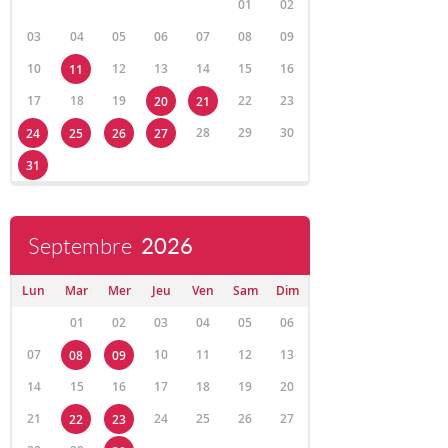
01
02
03
04
05
06
07
08
09
10
12
13
14
15
16
11
17
18
19
22
23
20
21
28
29
30
24
25
26
27
31
Septembre
2026
Lun
Mar
Mer
Jeu
Ven
Sam
Dim
01
02
03
04
05
06
07
10
11
12
13
08
09
14
15
16
17
18
19
20
21
24
25
26
27
22
23