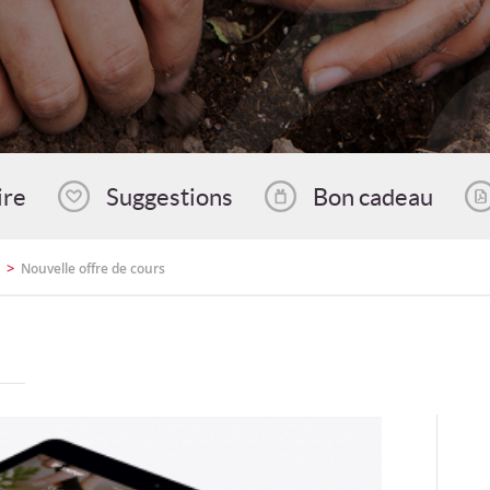
ire
Suggestions
Bon cadeau
>
Nouvelle offre de cours