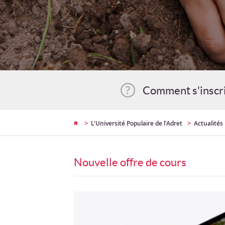
Comment s'inscr
>
>
L'Université Populaire de l'Adret
Actualités
Nouvelle offre de cours