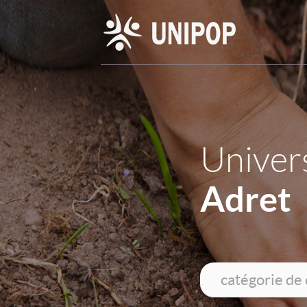
Univers
Adret