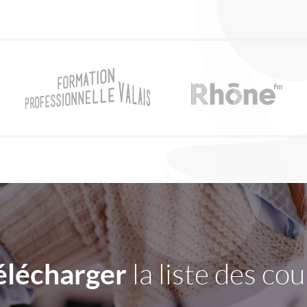
élécharger
la liste des cou