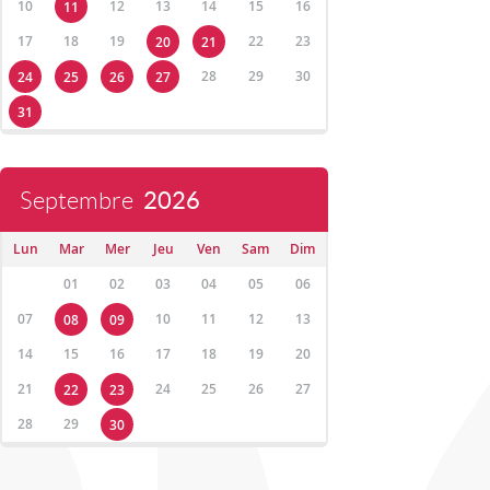
10
12
13
14
15
16
11
17
18
19
22
23
20
21
28
29
30
24
25
26
27
31
Septembre
2026
Lun
Mar
Mer
Jeu
Ven
Sam
Dim
01
02
03
04
05
06
07
10
11
12
13
08
09
14
15
16
17
18
19
20
21
24
25
26
27
22
23
28
29
30