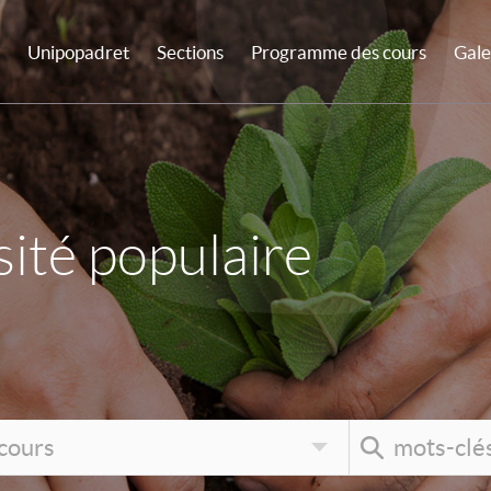
Unipopadret
Sections
Programme des cours
Gale
ité populaire