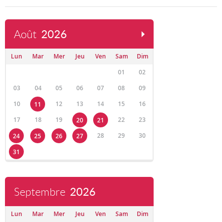
Août
2026
Lun
Mar
Mer
Jeu
Ven
Sam
Dim
01
02
03
04
05
06
07
08
09
10
12
13
14
15
16
11
17
18
19
22
23
20
21
28
29
30
24
25
26
27
31
Septembre
2026
Lun
Mar
Mer
Jeu
Ven
Sam
Dim