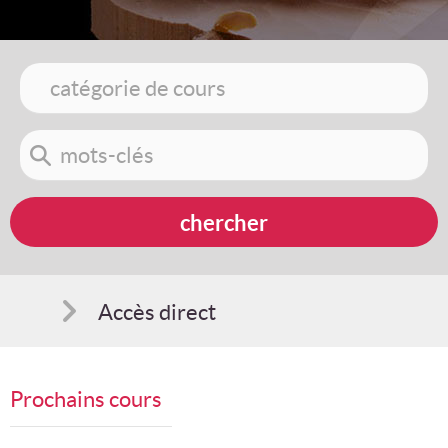
Accès direct
Comment s'inscrire
Prochains cours
Suggestions