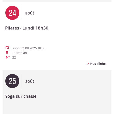
24
août
Pilates - Lundi 18h30
Lundi 24.08.2026 18:30
Champlan
22
N°
>
Plus d'infos
25
août
Yoga sur chaise