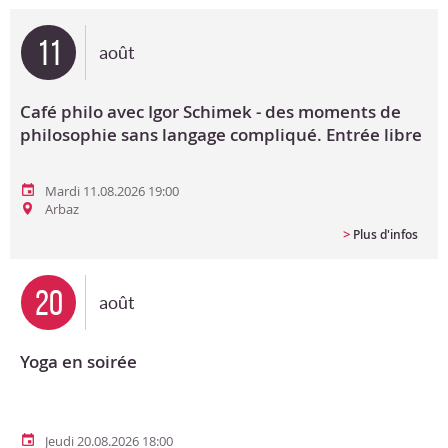
Bon cadeau
11
août
Programme en PDF
Café philo avec Igor Schimek - des moments de
philosophie sans langage compliqué. Entrée libre
Mardi 11.08.2026 19:00
Arbaz
>
Plus d'infos
20
août
Yoga en soirée
Jeudi 20.08.2026 18:00