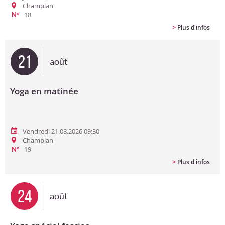
Champlan
18
N°
>
Plus d'infos
21
août
Yoga en matinée
Vendredi 21.08.2026 09:30
Champlan
19
N°
>
Plus d'infos
24
août