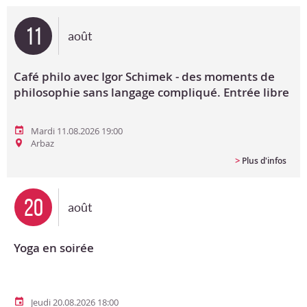
Bon cadeau
11
août
Programme en PDF
Café philo avec Igor Schimek - des moments de
philosophie sans langage compliqué. Entrée libre
Mardi 11.08.2026 19:00
Arbaz
>
Plus d'infos
20
août
Yoga en soirée
Jeudi 20.08.2026 18:00