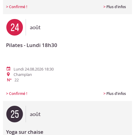
>
>
Confirmé !
Plus d'infos
24
août
Pilates - Lundi 18h30
Lundi 24.08.2026 18:30
Champlan
22
N°
>
>
Confirmé !
Plus d'infos
25
août
Yoga sur chaise