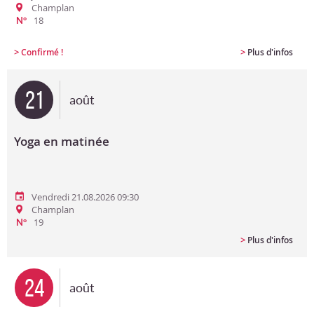
Champlan
18
N°
>
>
Confirmé !
Plus d'infos
21
août
Yoga en matinée
Vendredi 21.08.2026 09:30
Champlan
19
N°
>
Plus d'infos
24
août