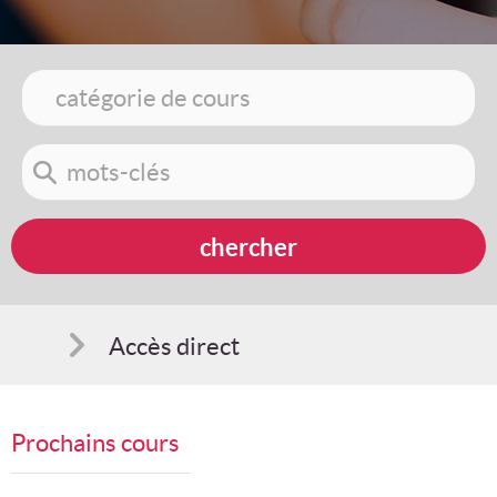
Accès direct
Comment s'inscrire
Prochains cours
Suggestions