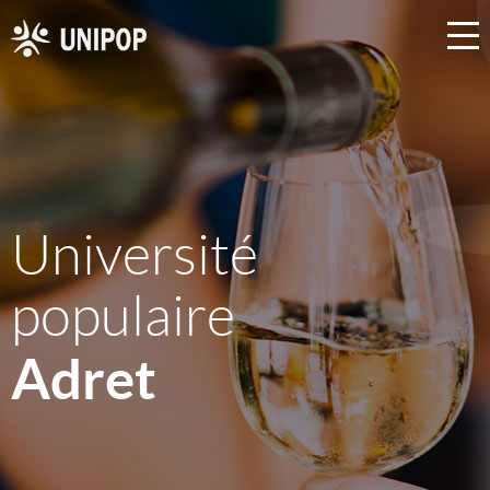
Université
populaire
Adret