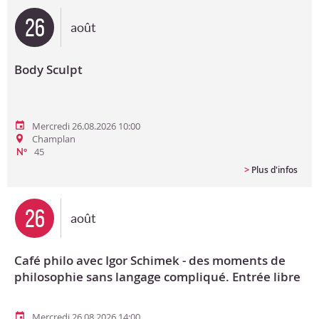
26
août
Body Sculpt
Mercredi 26.08.2026 10:00
Champlan
45
N°
>
Plus d'infos
26
août
Café philo avec Igor Schimek - des moments de
philosophie sans langage compliqué. Entrée libre
Mercredi 26.08.2026 14:00