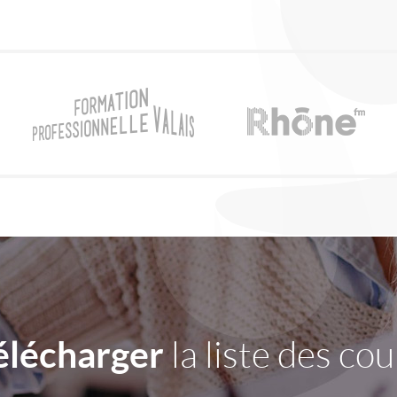
élécharger
la liste des cou