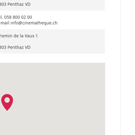
303 Penthaz VD
él. 058 800 02 00
-mail info@cinematheque.ch
hemin de la Vaux 1
303 Penthaz VD