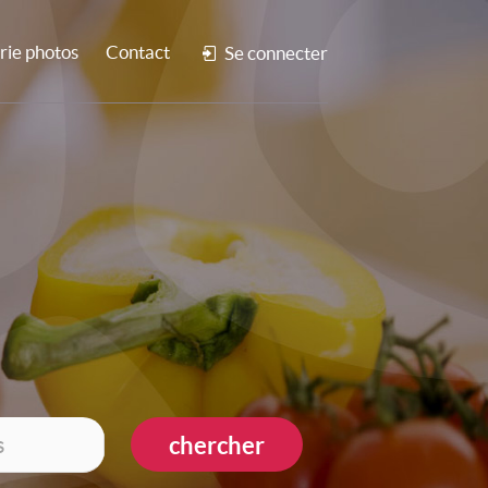
rie photos
Contact
Se connecter