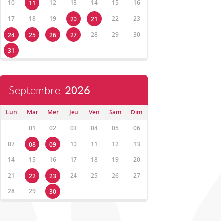
10
12
13
14
15
16
11
17
18
19
22
23
20
21
28
29
30
24
25
26
27
31
Septembre
2026
Lun
Mar
Mer
Jeu
Ven
Sam
Dim
01
02
03
04
05
06
07
10
11
12
13
08
09
14
15
16
17
18
19
20
21
24
25
26
27
22
23
28
29
30