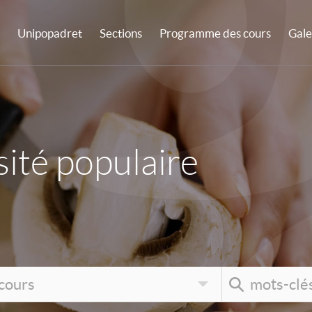
Unipopadret
Sections
Programme des cours
Gale
ité populaire