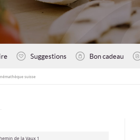
ire
Suggestions
Bon cadeau
inémathèque suisse
hemin de la Vaux 1