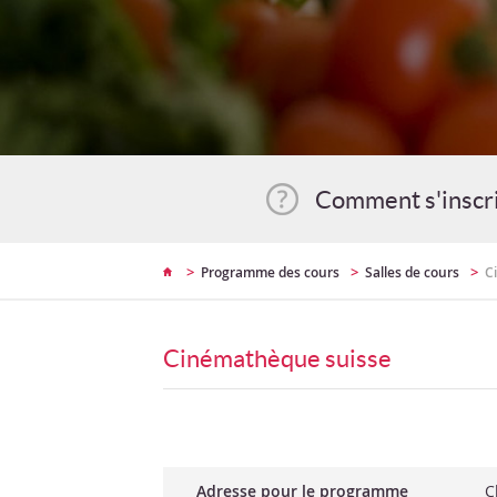
Comment s'inscr
>
>
>
Programme des cours
Salles de cours
C
Cinémathèque suisse
Adresse pour le programme
C