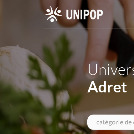
Univers
Adret