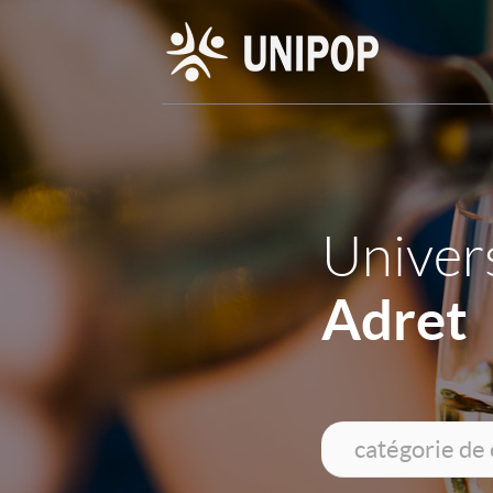
Univers
Adret