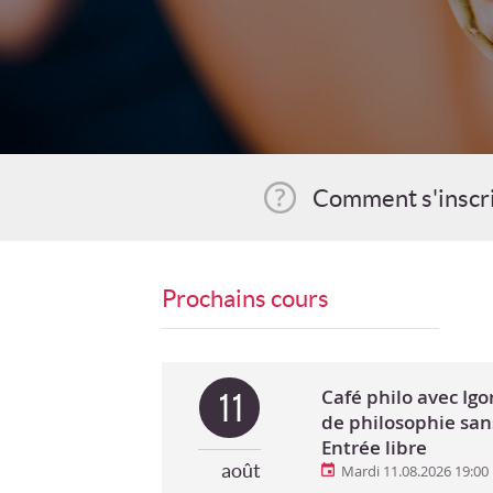
Comment s'inscr
Prochains cours
Café philo avec Ig
11
de philosophie san
Entrée libre
août
Mardi 11.08.2026 19:00