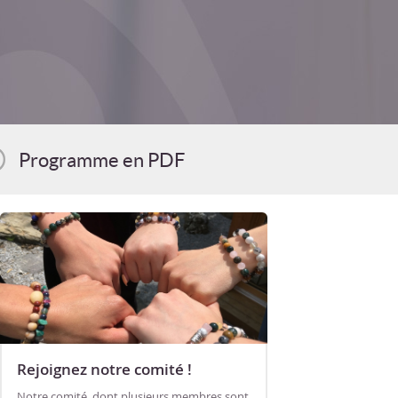
Programme en PDF
Rejoignez notre comité !
Notre comité, dont plusieurs membres sont