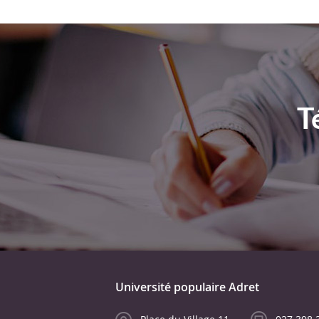
T
Université populaire Adret