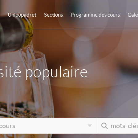
Unipopadret
Sections
Programme des cours
Gale
ité populaire