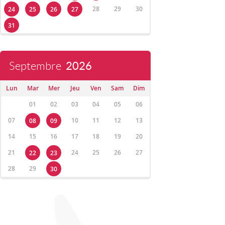
28
29
30
24
25
26
27
31
Septembre
2026
Lun
Mar
Mer
Jeu
Ven
Sam
Dim
01
02
03
04
05
06
07
10
11
12
13
08
09
14
15
16
17
18
19
20
21
24
25
26
27
22
23
28
29
30