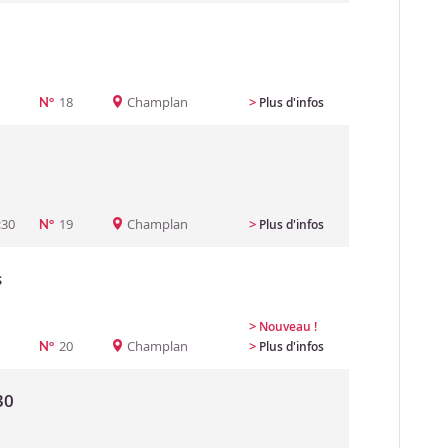
18
Champlan
>
Plus d'infos
N°
:30
19
Champlan
>
Plus d'infos
N°
s
>
Nouveau !
20
Champlan
>
Plus d'infos
N°
30