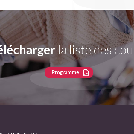
élécharger
la liste des cou
Programme