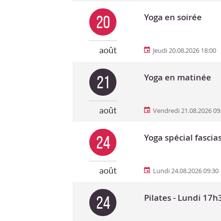
Yoga en soirée
20
août
Jeudi 20.08.2026 18:00
Yoga en matinée
21
août
Vendredi 21.08.2026 09
Yoga spécial fascia
24
août
Lundi 24.08.2026 09:30
Pilates - Lundi 17h
24