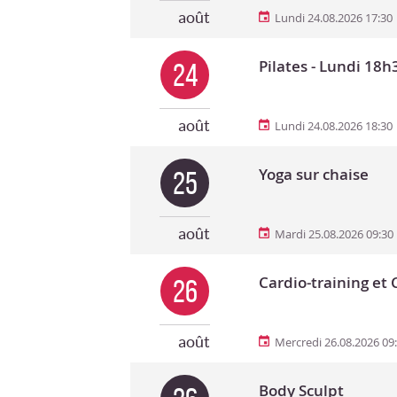
août
Lundi 24.08.2026 17:30
Pilates - Lundi 18h
24
août
Lundi 24.08.2026 18:30
Yoga sur chaise
25
août
Mardi 25.08.2026 09:30
Cardio-training et 
26
août
Mercredi 26.08.2026 09
Body Sculpt