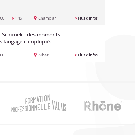
:00
45
Champlan
>
Plus d'infos
N°
or Schimek - des moments
s langage compliqué.
:00
Arbaz
>
Plus d'infos