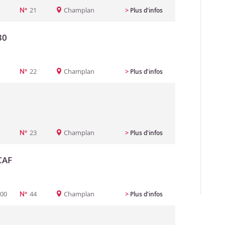
21
Champlan
>
Plus d'infos
N°
30
22
Champlan
>
Plus d'infos
N°
23
Champlan
>
Plus d'infos
N°
CAF
:00
44
Champlan
>
Plus d'infos
N°