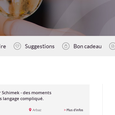
ire
Suggestions
Bon cadeau
or Schimek - des moments
s langage compliqué.
Arbaz
>
Plus d'infos