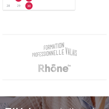
28
29
30