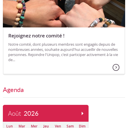
Rejoignez notre comité !
Notre comité, dont plusieurs membres sont engagés depuis de
nombreuses années, souhaite aujourd'hui accueillir de nouvelles
personnes. Rejoindre l'Unipop, c'est participer activement à la vie
de...
Agenda
Août
2026
Lun
Mar
Mer
Jeu
Ven
Sam
Dim