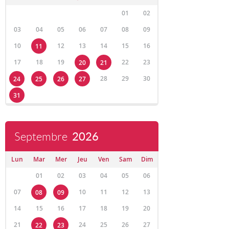
01
02
03
04
05
06
07
08
09
10
12
13
14
15
16
11
17
18
19
22
23
20
21
28
29
30
24
25
26
27
31
Septembre
2026
Lun
Mar
Mer
Jeu
Ven
Sam
Dim
01
02
03
04
05
06
07
10
11
12
13
08
09
14
15
16
17
18
19
20
21
24
25
26
27
22
23