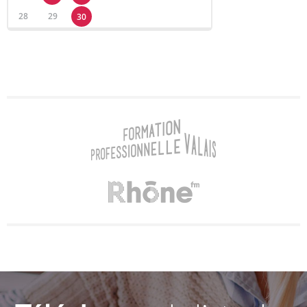
28
29
30