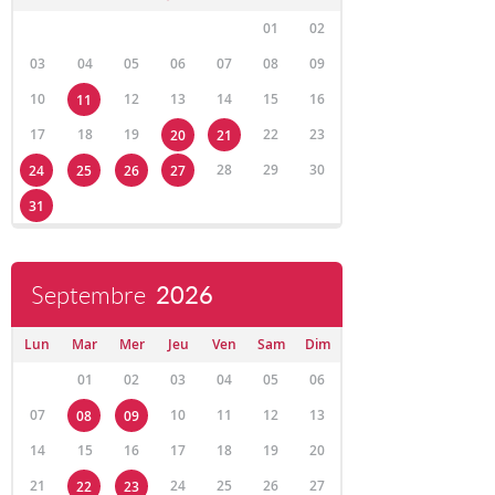
01
02
03
04
05
06
07
08
09
10
12
13
14
15
16
11
17
18
19
22
23
20
21
28
29
30
24
25
26
27
31
Septembre
2026
Lun
Mar
Mer
Jeu
Ven
Sam
Dim
01
02
03
04
05
06
07
10
11
12
13
08
09
14
15
16
17
18
19
20
21
24
25
26
27
22
23