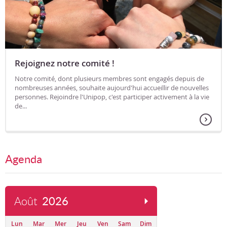
Rejoignez notre comité !
Notre comité, dont plusieurs membres sont engagés depuis de
nombreuses années, souhaite aujourd'hui accueillir de nouvelles
personnes. Rejoindre l'Unipop, c'est participer activement à la vie
de...
Agenda
Août
2026
Lun
Mar
Mer
Jeu
Ven
Sam
Dim