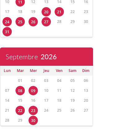
10
12
13
14
15
16
11
17
18
19
22
23
20
21
28
29
30
24
25
26
27
31
Septembre
2026
Lun
Mar
Mer
Jeu
Ven
Sam
Dim
01
02
03
04
05
06
07
10
11
12
13
08
09
14
15
16
17
18
19
20
21
24
25
26
27
22
23
28
29
30