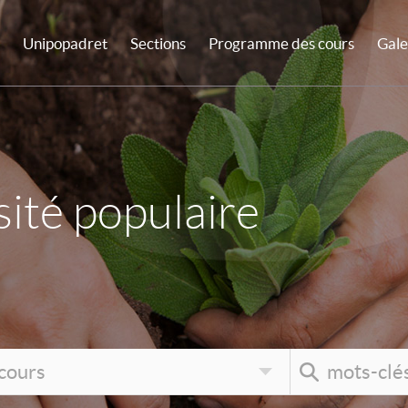
Unipopadret
Sections
Programme des cours
Gale
ité populaire