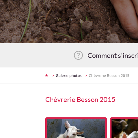
Comment s'inscr
>
>
Galerie photos
Chèvrerie Besson 2015
Chèvrerie Besson 2015