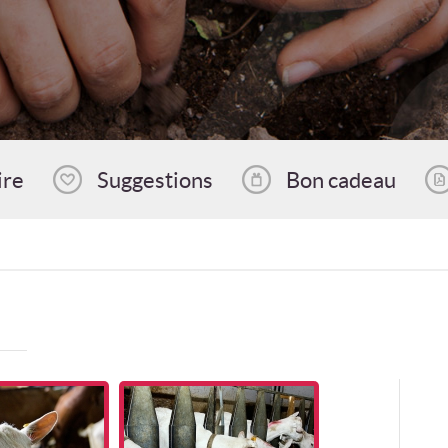
ire
Suggestions
Bon cadeau