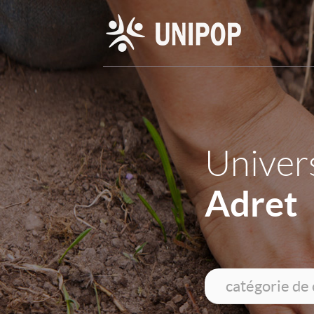
Univers
Adret