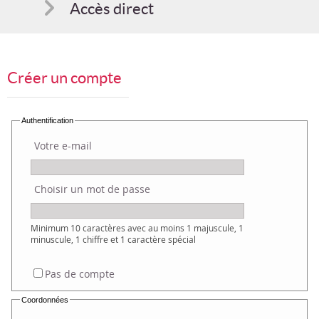
Accès direct
Comment s'inscrire
Créer un compte
Suggestions
Bon cadeau
Authentification
Votre e-mail
Programme en PDF
Choisir un mot de passe
Minimum 10 caractères avec au moins 1 majuscule, 1
minuscule, 1 chiffre et 1 caractère spécial
Pas de compte
Coordonnées