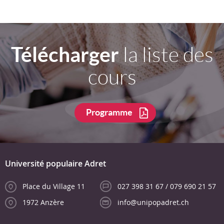
Télécharger
la liste des
cours
Programme
Université populaire Adret
Place du Village 11
027 398 31 67 / 079 690 21 57
1972 Anzère
info@unipopadret.ch