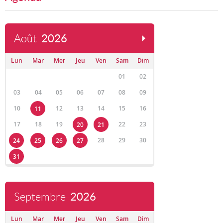
Août
2026
Lun
Mar
Mer
Jeu
Ven
Sam
Dim
01
02
03
04
05
06
07
08
09
10
12
13
14
15
16
11
17
18
19
22
23
20
21
28
29
30
24
25
26
27
31
Septembre
2026
Lun
Mar
Mer
Jeu
Ven
Sam
Dim