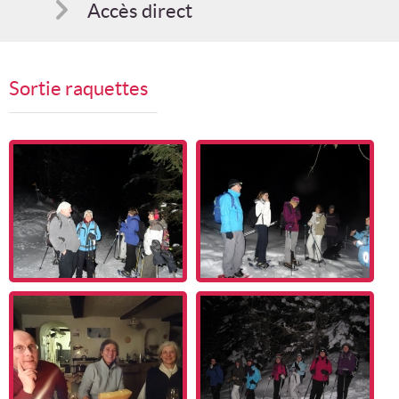
Accès direct
Comment s'inscrire
Sortie raquettes
Suggestions
Bon cadeau
Programme en PDF