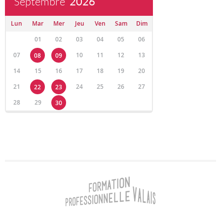
Septembre
2026
Lun
Mar
Mer
Jeu
Ven
Sam
Dim
01
02
03
04
05
06
07
10
11
12
13
08
09
14
15
16
17
18
19
20
21
24
25
26
27
22
23
28
29
30