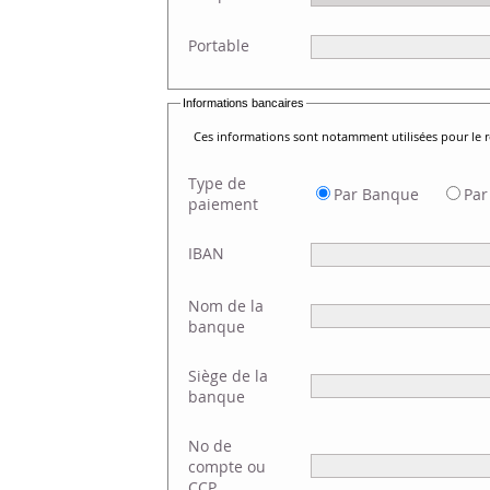
Portable
Informations bancaires
Ces informations sont notamment utilisées pour le
Type de
Par Banque
Par
paiement
IBAN
Nom de la
banque
Siège de la
banque
No de
compte ou
CCP