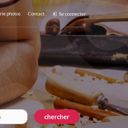
rie photos
Contact
Se connecter