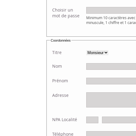
Choisir un
mot de passe
Minimum 10 caractères avec 
minuscule, 1 chiffre et 1 cara
Coordonnées
Titre
Nom
Prénom
Adresse
NPA Localité
Téléphone