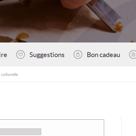
ire
Suggestions
Bon cadeau
 culturelle