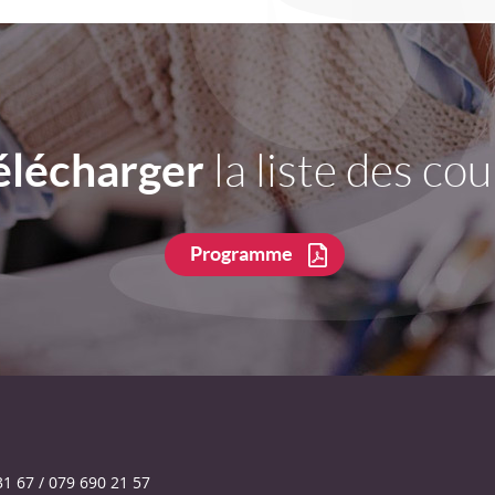
élécharger
la liste des cou
Programme
31 67 / 079 690 21 57