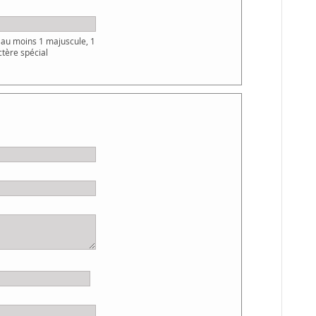
au moins 1 majuscule, 1
ctère spécial