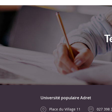
T
Université populaire Adret
Place du Village 11
027 398 