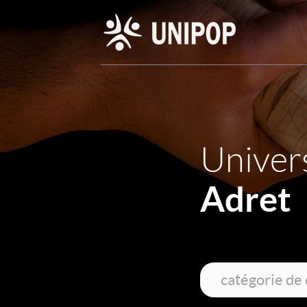
Univers
Adret