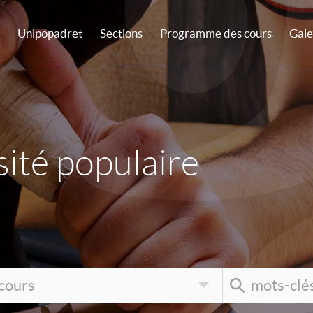
Unipopadret
Sections
Programme des cours
Gale
ité populaire