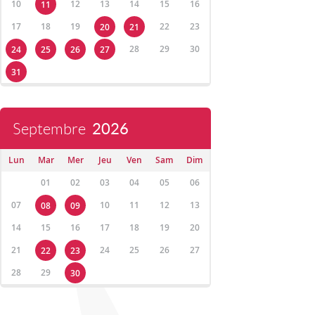
10
12
13
14
15
16
11
17
18
19
22
23
20
21
28
29
30
24
25
26
27
31
Septembre
2026
Lun
Mar
Mer
Jeu
Ven
Sam
Dim
01
02
03
04
05
06
07
10
11
12
13
08
09
14
15
16
17
18
19
20
21
24
25
26
27
22
23
28
29
30