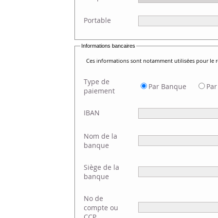
Portable
Informations bancaires
Ces informations sont notamment utilisées pour le
Type de
Par Banque
Par
paiement
IBAN
Nom de la
banque
Siège de la
banque
No de
compte ou
CCP