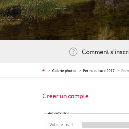
Comment s'inscr
>
>
>
Galerie photos
Permaculture 2017
Perm
Créer un compte
Authentification
Votre e-mail