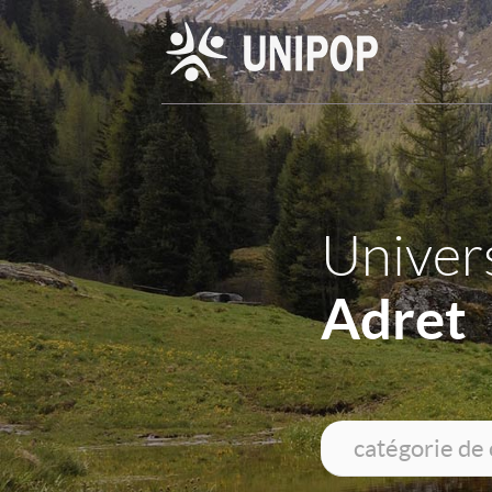
Univers
Adret