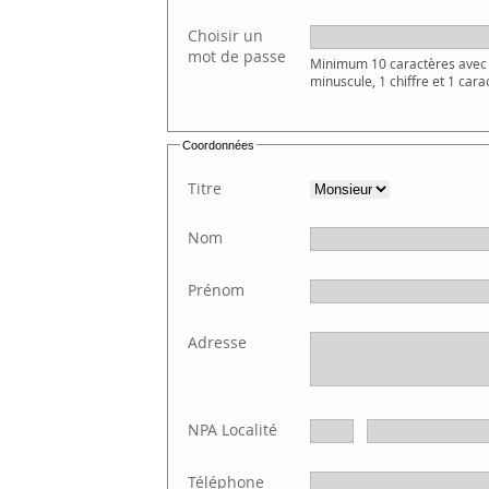
Choisir un
mot de passe
Minimum 10 caractères avec 
minuscule, 1 chiffre et 1 cara
Coordonnées
Titre
Nom
Prénom
Adresse
NPA Localité
Téléphone