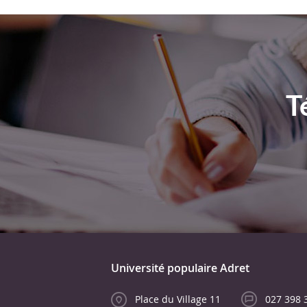
T
Université populaire Adret
Place du Village 11
027 398 