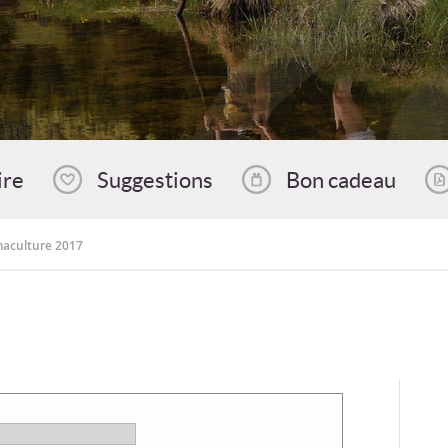
ire
Suggestions
Bon cadeau
aculture 2017