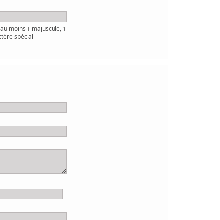
au moins 1 majuscule, 1
ctère spécial