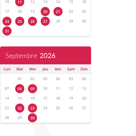
10
12
13
14
15
16
11
17
18
19
22
23
20
21
28
29
30
24
25
26
27
31
Septembre
2026
Lun
Mar
Mer
Jeu
Ven
Sam
Dim
01
02
03
04
05
06
07
10
11
12
13
08
09
14
15
16
17
18
19
20
21
24
25
26
27
22
23
28
29
30