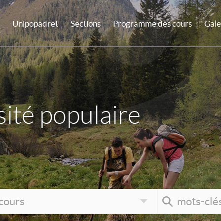
Unipopadret
Sections
Programme des cours
Gale
ité populaire