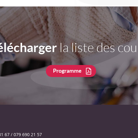
élécharger
la liste des cou
Programme
31 67 / 079 690 21 57