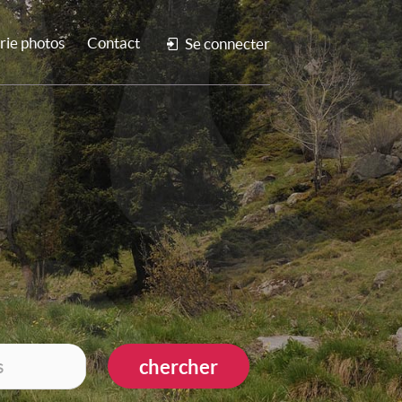
rie photos
Contact
Se connecter