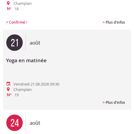
Champlan
18
N°
>
>
Confirmé !
Plus d'infos
21
août
Yoga en matinée
Vendredi 21.08.2026 09:30
Champlan
19
N°
>
Plus d'infos
24
août