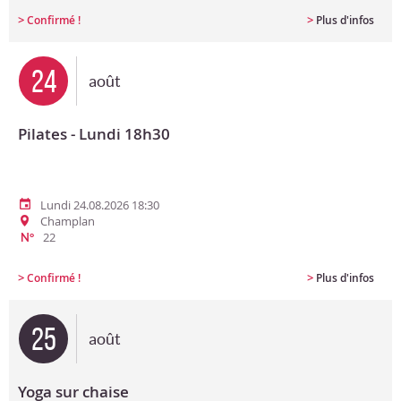
>
>
Confirmé !
Plus d'infos
24
août
Pilates - Lundi 18h30
Lundi 24.08.2026 18:30
Champlan
22
N°
>
>
Confirmé !
Plus d'infos
25
août
Yoga sur chaise