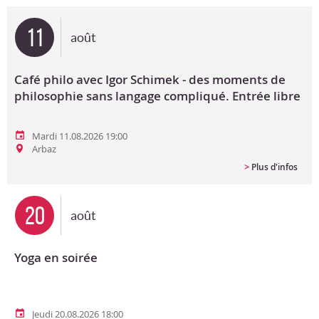
Bon cadeau
11
août
Programme en PDF
Café philo avec Igor Schimek - des moments de
philosophie sans langage compliqué. Entrée libre
Mardi 11.08.2026 19:00
Arbaz
>
Plus d'infos
20
août
Yoga en soirée
Jeudi 20.08.2026 18:00