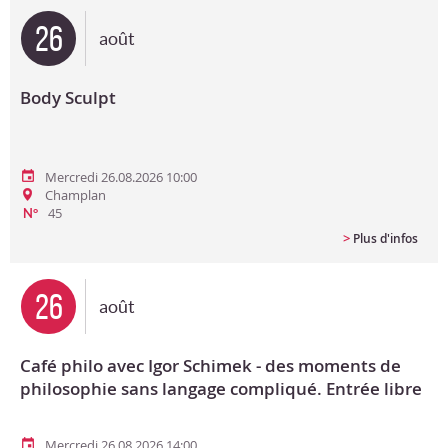
26
août
Body Sculpt
Mercredi 26.08.2026 10:00
Champlan
45
N°
>
Plus d'infos
26
août
Café philo avec Igor Schimek - des moments de
philosophie sans langage compliqué. Entrée libre
Mercredi 26.08.2026 14:00