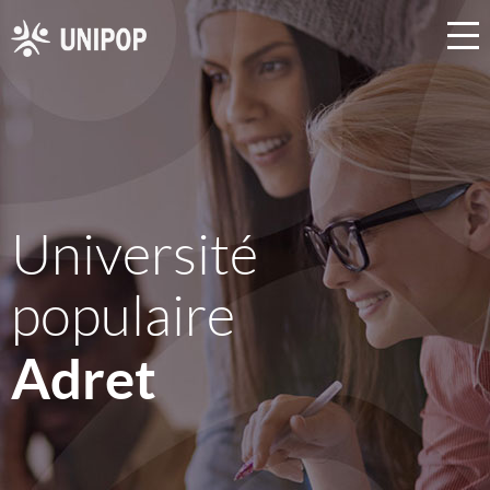
Université
populaire
Adret