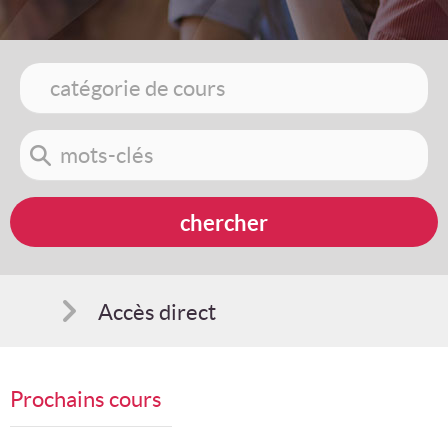
Accès direct
Comment s'inscrire
Prochains cours
Suggestions