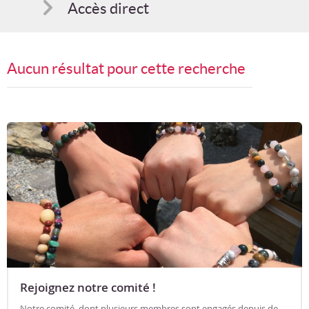
Accès direct
Comment s'inscrire
Aucun résultat pour cette recherche
Suggestions
Bon cadeau
Programme en PDF
Rejoignez notre comité !
Notre comité, dont plusieurs membres sont engagés depuis de