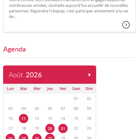
nombreuses années, souhaite aujourd'hui accueillir de nouvelles
personnes. Rejoindre l'Unipop, c'est participer activement à la vie
de...
Agenda
Août
2026
Lun
Mar
Mer
Jeu
Ven
Sam
Dim
01
02
03
04
05
06
07
08
09
10
12
13
14
15
16
11
17
18
19
22
23
20
21
28
29
30
24
25
26
27