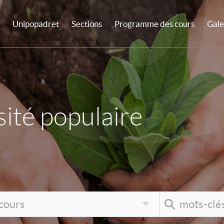
Unipopadret
Sections
Programme des cours
Gale
ité populaire