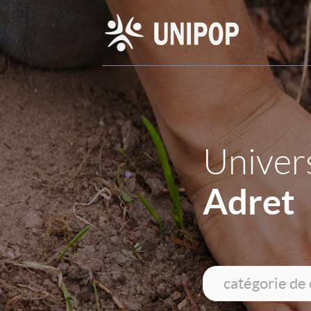
Univers
Adret