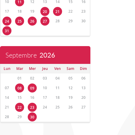
10
12
13
14
15
16
11
17
18
19
22
23
20
21
28
29
30
24
25
26
27
31
Septembre
2026
Lun
Mar
Mer
Jeu
Ven
Sam
Dim
01
02
03
04
05
06
07
10
11
12
13
08
09
14
15
16
17
18
19
20
21
24
25
26
27
22
23
28
29
30