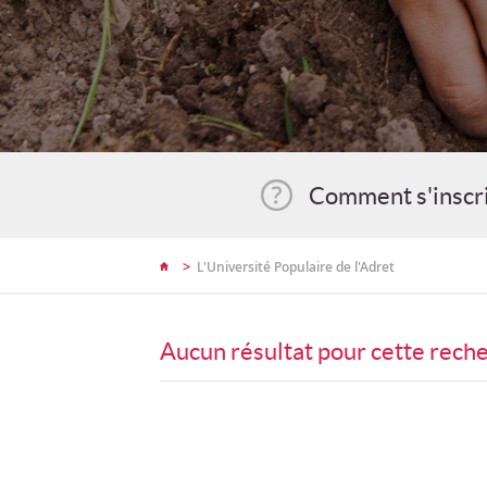
Comment s'inscr
>
L'Université Populaire de l'Adret
Aucun résultat pour cette rech