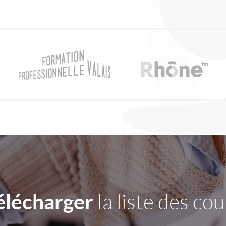
élécharger
la liste des cou