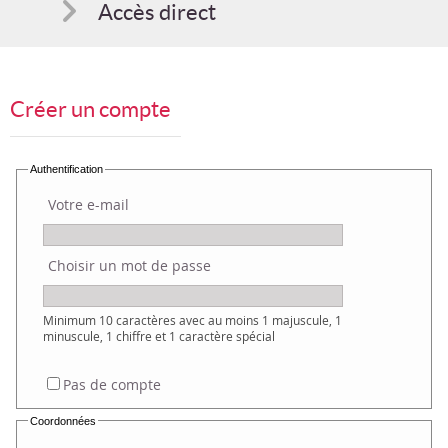
Accès direct
Comment s'inscrire
Créer un compte
Suggestions
Bon cadeau
Authentification
Votre e-mail
Programme en PDF
Choisir un mot de passe
Minimum 10 caractères avec au moins 1 majuscule, 1
minuscule, 1 chiffre et 1 caractère spécial
Pas de compte
Coordonnées