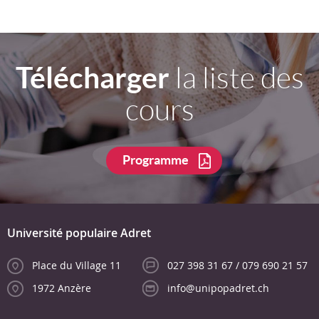
Télécharger
la liste des
cours
Programme
Université populaire Adret
Place du Village 11
027 398 31 67 / 079 690 21 57
1972 Anzère
info@unipopadret.ch