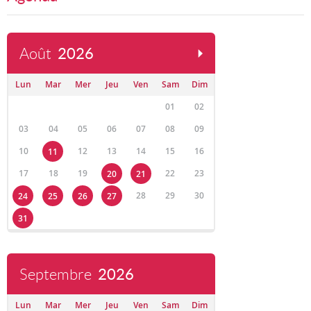
Août
2026
Lun
Mar
Mer
Jeu
Ven
Sam
Dim
01
02
03
04
05
06
07
08
09
10
12
13
14
15
16
11
17
18
19
22
23
20
21
28
29
30
24
25
26
27
31
Septembre
2026
Lun
Mar
Mer
Jeu
Ven
Sam
Dim